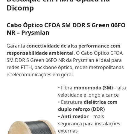
Dicomp
Cabo Óptico CFOA SM DDR S Green 06FO
NR – Prysmian
Garanta
conectividade de alta performance com
responsabilidade ambiental
. O Cabo Óptico CFOA
SM DDR S Green 06FO NR da Prysmian é ideal para
redes FTTH, backbone óptico, redes metropolitanas
e telecomunicações em geral.
• Fibra
monomodo (SM)
– alta
velocidade e longo alcance
• Estrutura
dielétrica com
duplo reforço (DDR)
• Anti-roedor
– mais
segurança para instalações
externas