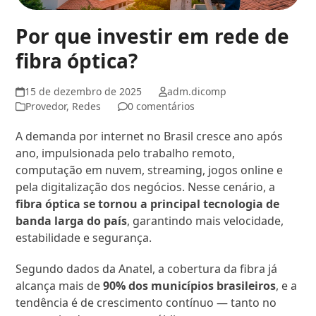
Por que investir em rede de
fibra óptica?
15 de dezembro de 2025
adm.dicomp
Provedor
,
Redes
0 comentários
A demanda por internet no Brasil cresce ano após
ano, impulsionada pelo trabalho remoto,
computação em nuvem, streaming, jogos online e
pela digitalização dos negócios. Nesse cenário, a
fibra óptica se tornou a principal tecnologia de
banda larga do país
, garantindo mais velocidade,
estabilidade e segurança.
Segundo dados da Anatel, a cobertura da fibra já
alcança mais de
90% dos municípios brasileiros
, e a
tendência é de crescimento contínuo — tanto no