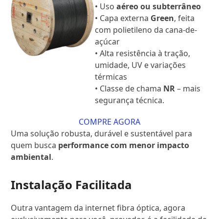
• Uso
aéreo ou subterrâneo
• Capa externa
Green
, feita
com polietileno da cana-de-
açúcar
• Alta resistência à tração,
umidade, UV e variações
térmicas
• Classe de chama
NR
– mais
segurança técnica.
COMPRE AGORA
Uma solução robusta, durável e sustentável para
quem busca
performance com menor impacto
ambiental
.
Instalação Facilitada
Outra vantagem da internet fibra óptica, agora