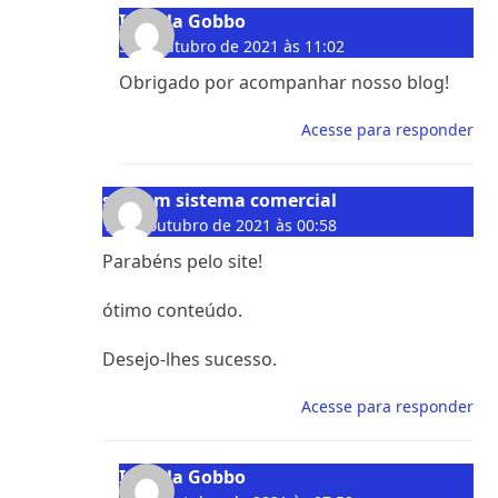
Isabela Gobbo
5 de outubro de 2021 às 11:02
Obrigado por acompanhar nosso blog!
Acesse para responder
sistcom sistema comercial
10 de outubro de 2021 às 00:58
Parabéns pelo site!
ótimo conteúdo.
Desejo-lhes sucesso.
Acesse para responder
Isabela Gobbo