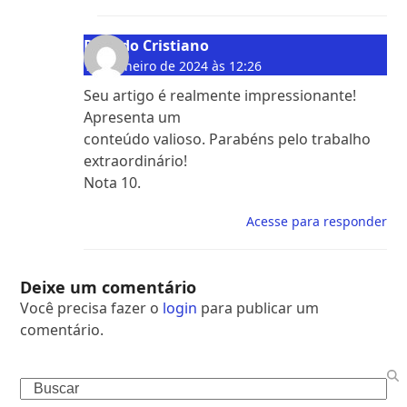
Ricardo Cristiano
1 de janeiro de 2024 às 12:26
Seu artigo é realmente impressionante!
Apresenta um
conteúdo valioso. Parabéns pelo trabalho
extraordinário!
Nota 10.
Acesse para responder
Deixe um comentário
Você precisa fazer o
login
para publicar um
comentário.