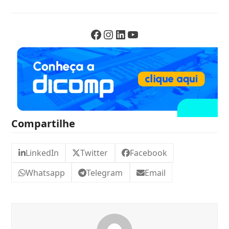
Compartilhe
LinkedIn
Twitter
Facebook
Whatsapp
Telegram
Email