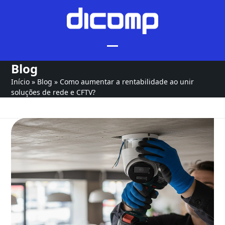
Skip
to
content
Blog
Início
»
Blog
»
Como aumentar a rentabilidade ao unir
soluções de rede e CFTV?