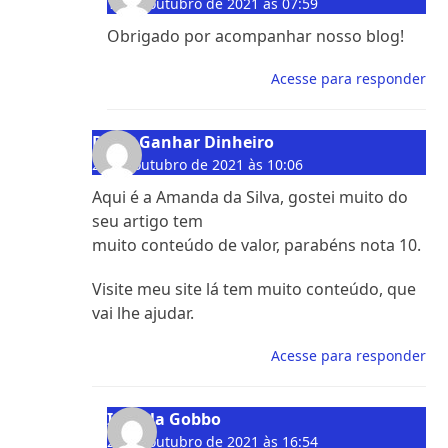
11 de outubro de 2021 às 07:59
Obrigado por acompanhar nosso blog!
Acesse para responder
Dicas Ganhar Dinheiro
24 de outubro de 2021 às 10:06
Aqui é a Amanda da Silva, gostei muito do
seu artigo tem
muito conteúdo de valor, parabéns nota 10.
Visite meu site lá tem muito conteúdo, que
vai lhe ajudar.
Acesse para responder
Isabela Gobbo
27 de outubro de 2021 às 16:54