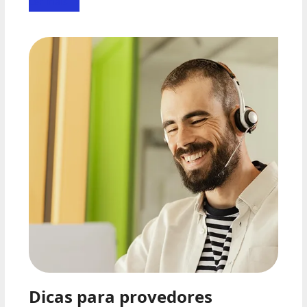
Ler mais
→
Dicas para provedores