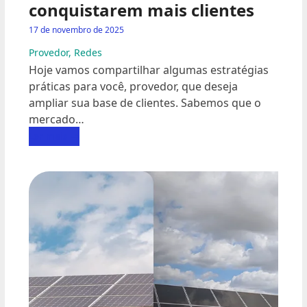
conquistarem mais clientes
17 de novembro de 2025
Provedor
,
Redes
Hoje vamos compartilhar algumas estratégias
práticas para você, provedor, que deseja
ampliar sua base de clientes. Sabemos que o
mercado…
Ler mais
→