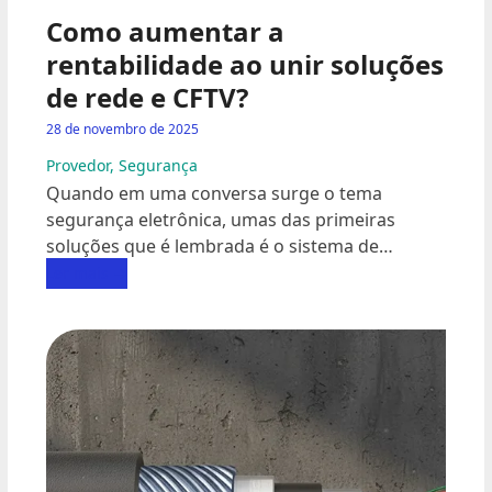
Como aumentar a
rentabilidade ao unir soluções
de rede e CFTV?
28 de novembro de 2025
Provedor
,
Segurança
Quando em uma conversa surge o tema
segurança eletrônica, umas das primeiras
soluções que é lembrada é o sistema de…
Ler mais
→