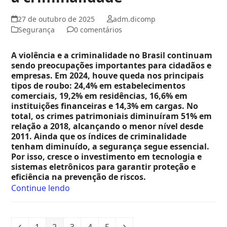
27 de outubro de 2025
adm.dicomp
Segurança
0 comentários
A violência e a criminalidade no Brasil continuam
sendo preocupações importantes para cidadãos e
empresas. Em 2024, houve queda nos principais
tipos de roubo: 24,4% em estabelecimentos
comerciais, 19,2% em residências, 16,6% em
instituições financeiras e 14,3% em cargas. No
total, os crimes patrimoniais diminuíram 51% em
relação a 2018, alcançando o menor nível desde
2011. Ainda que os índices de criminalidade
tenham diminuído, a segurança segue essencial.
Por isso, cresce o investimento em tecnologia e
sistemas eletrônicos para garantir proteção e
eficiência na prevenção de riscos.
Continue lendo
1
2
3
4
5