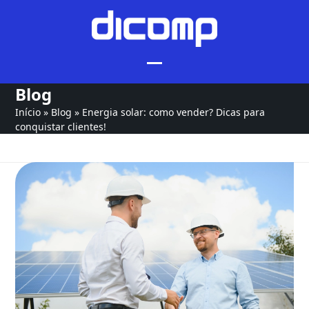
Skip
to
content
Blog
Início
»
Blog
»
Energia solar: como vender? Dicas para
conquistar clientes!