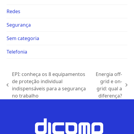
Redes
Segurança
Sem categoria
Telefonia
EPI: conheça os 8 equipamentos
Energia off-
de proteção individual
grid e on-
indispensáveis para a segurança
grid: qual a
no trabalho
diferença?