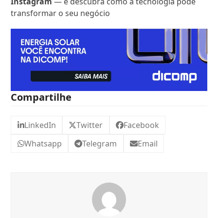
Instagram
— e descubra como a tecnologia pode
transformar o seu negócio
Compartilhe
LinkedIn
Twitter
Facebook
Whatsapp
Telegram
Email