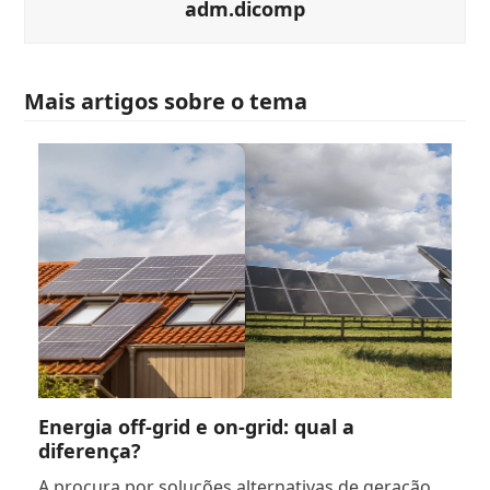
adm.dicomp
Mais artigos sobre o tema
Energia off-grid e on-grid: qual a
diferença?
A procura por soluções alternativas de geração