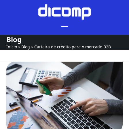
Skip
to
content
Blog
Início
»
Blog
»
Carteira de crédito para o mercado B2B