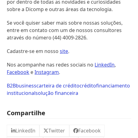
por dentro de todas as novidades e curiosidades
sobre a Dicomp e outras áreas da tecnologia.
Se você quiser saber mais sobre nossas soluções,
entre em contato com um de nossos consultores
através do número (44) 4009-2826.
Cadastre-se em nosso
site
.
Nos acompanhe nas redes sociais no
LinkedIn
,
Facebook
e
Instagram
.
B2B
business
carteira de crédito
crédito
financiamento
institucional
solução financeira
Compartilhe
LinkedIn
Twitter
Facebook