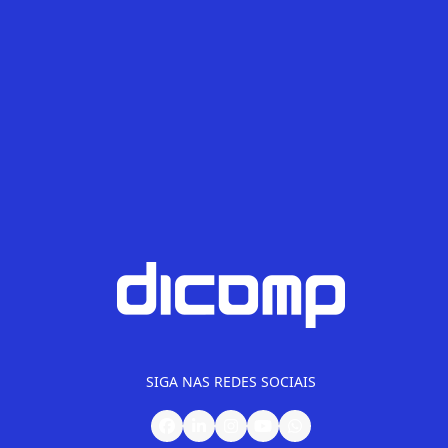
Provedor
Redes
Segurança
Sem categoria
Telefonia
SIGA NAS REDES SOCIAIS